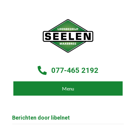
077-465 2192
Menu
Berichten door libelnet