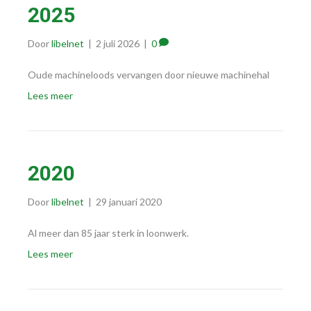
2025
Door
libelnet
|
2 juli 2026
|
0
Oude machineloods vervangen door nieuwe machinehal
Lees meer
2020
Door
libelnet
|
29 januari 2020
Al meer dan 85 jaar sterk in loonwerk.
Lees meer