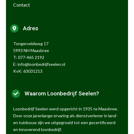
Contact
Adres
Tongerveldweg 17
5993 NH Maasbree
T: 077-465 2192
E:
info@loonbedrijfseelen.nl
KvK: 63031213
Waarom Loonbedrijf Seelen?
Loonbedrijf Seelen werd opgericht in 1935 te Maasbree.
Door onze jarenlange ervaring als dienstverlener in land-
en tuinbouw zijn we uitgegroeid tot een gecertificeerd
en innoverend loonbedrijf.